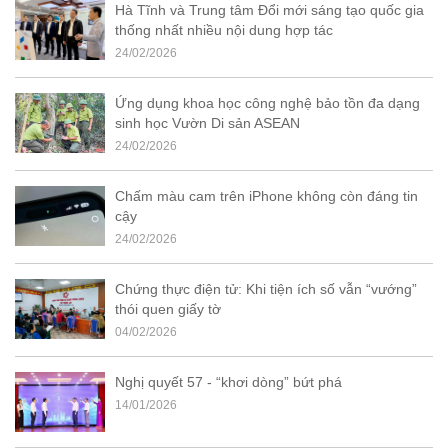
Hà Tĩnh và Trung tâm Đổi mới sáng tạo quốc gia
thống nhất nhiều nội dung hợp tác
24/02/2026
Ứng dụng khoa học công nghệ bảo tồn đa dạng
sinh học Vườn Di sản ASEAN
24/02/2026
Chấm màu cam trên iPhone không còn đáng tin
cậy
24/02/2026
Chứng thực điện tử: Khi tiện ích số vẫn “vướng”
thói quen giấy tờ
04/02/2026
Nghị quyết 57 - “khơi dòng” bứt phá
14/01/2026