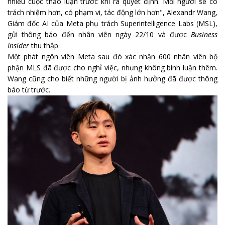
nhiều cuộc thảo luận trước khi ra quyết định. Mỗi người sẽ có
trách nhiệm hơn, có phạm vi, tác động lớn hơn", Alexandr Wang,
Giám đốc AI của Meta phụ trách Superintelligence Labs (MSL),
gửi thông báo đến nhân viên ngày 22/10 và được
Business
Insider
thu thập.
Một phát ngôn viên Meta sau đó xác nhận 600 nhân viên bộ
phận MLS đã được cho nghỉ việc, nhưng không bình luận thêm.
Wang cũng cho biết những người bị ảnh hưởng đã được thông
báo từ trước.