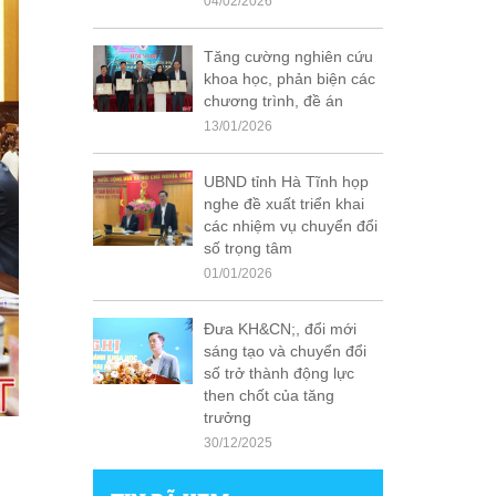
04/02/2026
Tăng cường nghiên cứu
khoa học, phản biện các
chương trình, đề án
13/01/2026
UBND tỉnh Hà Tĩnh họp
nghe đề xuất triển khai
các nhiệm vụ chuyển đổi
số trọng tâm
01/01/2026
Đưa KH&CN;, đổi mới
sáng tạo và chuyển đổi
số trở thành động lực
then chốt của tăng
trưởng
30/12/2025