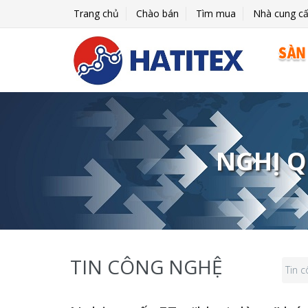
Trang chủ
Chào bán
Tìm mua
Nhà cung c
NGHỊ Q
TIN CÔNG NGHỆ
Tin 