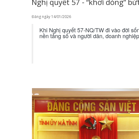
Nghị quyết 57 - “khơi dòng” bứ
Đăng ngày 14/01/2026
Khi Nghị quyết 57-NQ/TW đi vào đời sốn
nền tảng số và người dân, doanh nghiệp 