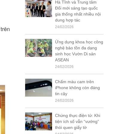
Hà Tĩnh và Trung tâm
Đổi mới sáng tạo quốc
gia thống nhất nhiều nội
dung hợp tác
 trên
24/02/2026
Ứng dụng khoa học công
nghệ bảo tồn đa dạng
sinh học Vườn Di sản
ASEAN
24/02/2026
Chấm màu cam trên
iPhone không còn đáng
tin cậy
24/02/2026
Chứng thực điện tử: Khi
tiện ích số vẫn “vướng”
thói quen giấy tờ