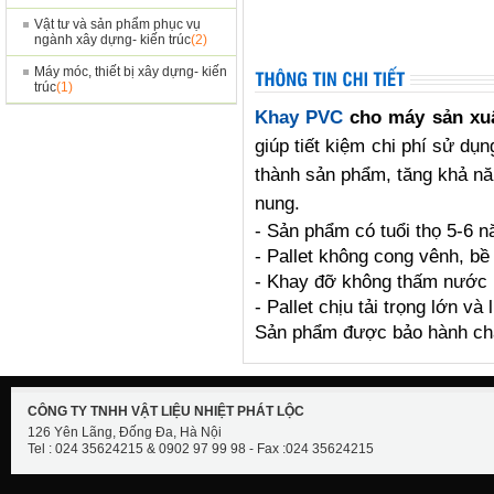
Vật tư và sản phẩm phục vụ
ngành xây dựng- kiến trúc
(2)
Máy móc, thiết bị xây dựng- kiến
trúc
(1)
Khay PVC
cho máy sản xu
giúp tiết kiệm chi phí sử dụ
thành sản phẩm, tăng khả n
nung.
- Sản phẩm có tuổi thọ 5-6 
- Pallet không cong vênh, b
- Khay đỡ không thấm nước
- Pallet chịu tải trọng lớn và
Sản phẩm được bảo hành chấ
CÔNG TY TNHH VẬT LIỆU NHIỆT PHÁT LỘC
126 Yên Lãng, Đống Đa, Hà Nội
Tel : 024 35624215 & 0902 97 99 98 - Fax :024 35624215