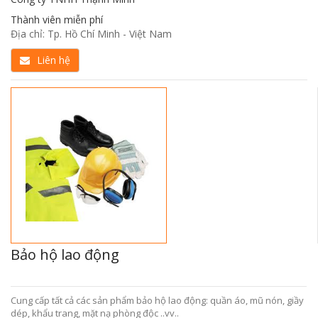
Thành viên miễn phí
Địa chỉ: Tp. Hồ Chí Minh - Việt Nam
Liên hệ
Bảo hộ lao động
Cung cấp tất cả các sản phẩm bảo hộ lao động: quần áo, mũ nón, giầy
dép, khẩu trang, mặt nạ phòng độc ..vv..