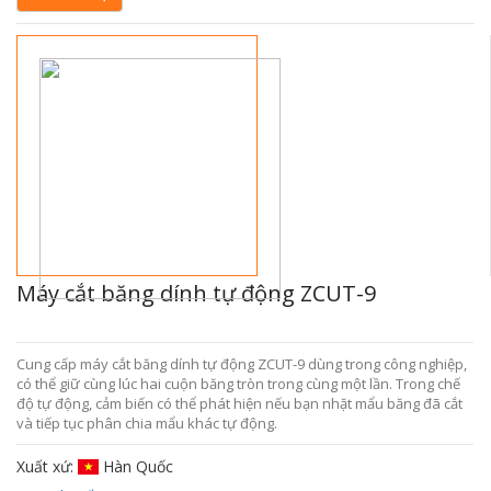
Máy cắt băng dính tự động ZCUT-9
Cung cấp máy cắt băng dính tự động ZCUT-9 dùng trong công nghiệp,
có thể giữ cùng lúc hai cuộn băng tròn trong cùng một lần. Trong chế
độ tự động, cảm biến có thể phát hiện nếu bạn nhặt mẩu băng đã cắt
và tiếp tục phân chia mẩu khác tự động.
Xuất xứ:
Hàn Quốc