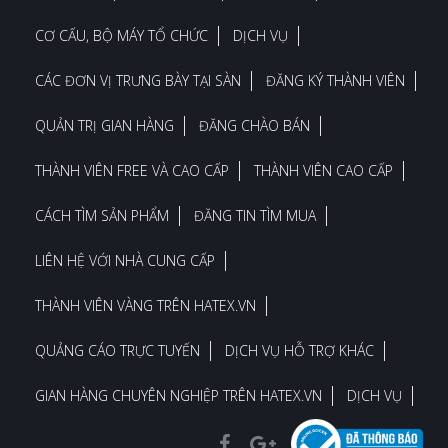
CƠ CẤU, BỘ MÁY TỔ CHỨC
DỊCH VỤ
CÁC ĐƠN VỊ TRƯNG BÀY TẠI SÀN
ĐĂNG KÝ THÀNH VIÊN
QUẢN TRỊ GIAN HÀNG
ĐĂNG CHÀO BÁN
THÀNH VIÊN FREE VÀ CAO CẤP
THÀNH VIÊN CAO CẤP
CÁCH TÌM SẢN PHẨM
ĐĂNG TIN TÌM MUA
LIÊN HỆ VỚI NHÀ CUNG CẤP
THÀNH VIÊN VÀNG TRÊN HATEX.VN
QUẢNG CÁO TRỰC TUYẾN
DỊCH VỤ HỖ TRỢ KHÁC
GIAN HÀNG CHUYÊN NGHIỆP TRÊN HATEX.VN
DỊCH VỤ