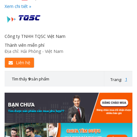
Xem chi tiết »
Công ty TNHH TQSC Việt Nam
Thành viên miễn phí
Địa chỉ: Hải Phòng - Việt Nam
Liên hệ
Tìm thấy
9
sản phẩm
1
Trang: