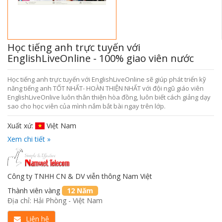
Học tiếng anh trực tuyến với
EnglishLiveOnline - 100% giao viên nước
ngoài
Học tiếng anh trực tuyến với EnglishLiveOnline sẽ giúp phát triển kỹ
năng tiếng anh TỐT NHẤT- HOÀN THIỆN NHẤT với đội ngũ giáo viên
EnglishLiveOnlive luôn thân thiện hòa đồng, luôn biết cách giảng dạy
sao cho học viên của mình nắm bắt bài ngay trên lớp.
Xuất xứ:
Việt Nam
Xem chi tiết »
Công ty TNHH CN & DV viễn thông Nam Việt
Thành viên vàng
12 Năm
Địa chỉ: Hải Phòng - Việt Nam
Liên hệ