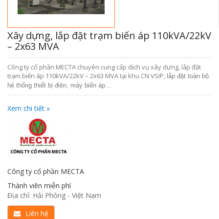
Xây dựng, lắp đặt trạm biến áp 110kVA/22kV
– 2x63 MVA
Công ty cổ phần MECTA chuyên cung cấp dịch vụ xây dựng, lắp đặt
trạm biến áp 110kVA/22kV – 2x63 MVA tại khu CN VSIP, l
ắp đặt toàn bộ
hệ thống thiết bị điện, máy biến áp…
Xem chi tiết »
Công ty cổ phần MECTA
Thành viên miễn phí
Địa chỉ: Hải Phòng - Việt Nam
Liên hệ