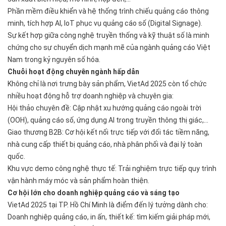
Phần mềm điều khiển và hệ thống trình chiếu quảng cáo thông
minh, tích hợp AI, IoT phục vụ quảng cáo số (Digital Signage).
Sự kết hợp giữa công nghệ truyền thống và kỹ thuật số là minh
chứng cho sự chuyển dịch mạnh mẽ của ngành quảng cáo Việt
Nam trong kỷ nguyên số hóa.
Chuỗi hoạt động chuyên ngành hấp dẫn
Không chỉ là nơi trưng bày sản phẩm, VietAd 2025 còn tổ chức
nhiều hoạt động hỗ trợ doanh nghiệp và chuyên gia:
Hội thảo chuyên đề: Cập nhật xu hướng quảng cáo ngoài trời
(OOH), quảng cáo số, ứng dụng AI trong truyền thông thị giác,...
Giao thương B2B: Cơ hội kết nối trực tiếp với đối tác tiềm năng,
nhà cung cấp thiết bị quảng cáo, nhà phân phối và đại lý toàn
quốc.
Khu vực demo công nghệ thực tế: Trải nghiệm trực tiếp quy trình
vận hành máy móc và sản phẩm hoàn thiện.
Cơ hội lớn cho doanh nghiệp quảng cáo và sáng tạo
VietAd 2025 tại TP. Hồ Chí Minh là điểm đến lý tưởng dành cho:
Doanh nghiệp quảng cáo, in ấn, thiết kế: tìm kiếm giải pháp mới,